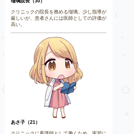
瑠璃院長（30）
クリニックの院長を務める瑠璃。少し指導が
厳しいが、患者さんには医師としての評価が
高い。
あさ子（21）
クリニックに看護師として働くため、実習に