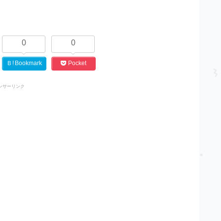
0
0
Ｂ!
Bookmark
Pocket
ンサーリンク