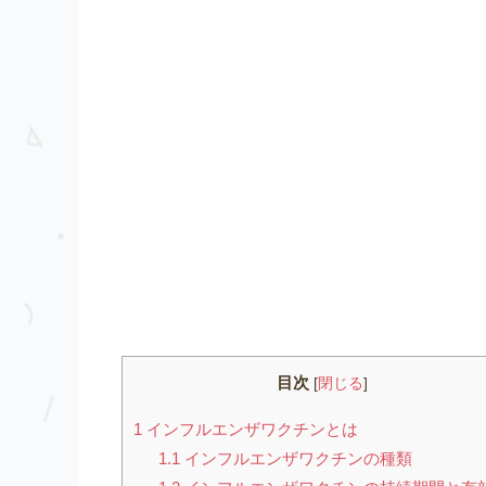
目次
[
閉じる
]
1
インフルエンザワクチンとは
1.1
インフルエンザワクチンの種類