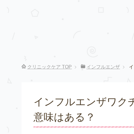
クリニックケア
TOP
インフルエンザ
イ
インフルエンザワク
意味はある？