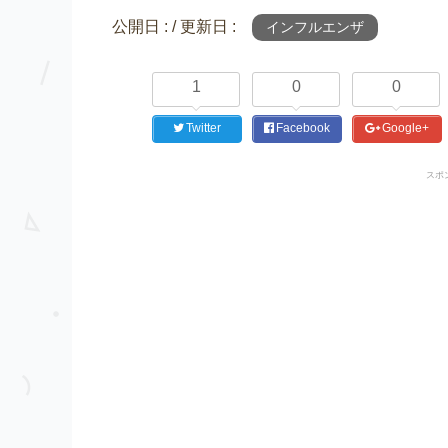
公開日 :
/ 更新日 :
インフルエンザ
1
0
0
Twitter
Facebook
Google+
スポ