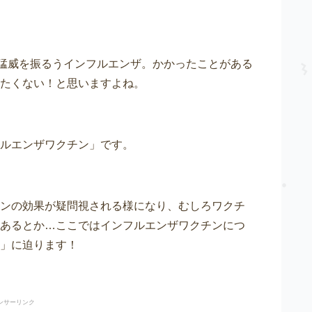
で猛威を振るうインフルエンザ。かかったことがある
たくない！と思いますよね。
ルエンザワクチン」です。
ンの効果が疑問視される様になり、むしろワクチ
あるとか…ここではインフルエンザワクチンにつ
」に迫ります！
ンサーリンク