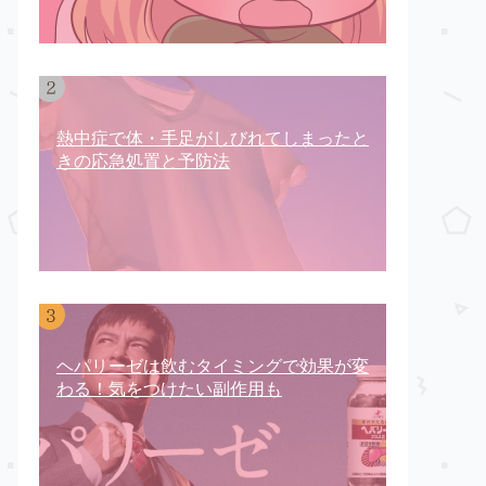
熱中症で体・手足がしびれてしまったと
きの応急処置と予防法
ヘパリーゼは飲むタイミングで効果が変
わる！気をつけたい副作用も