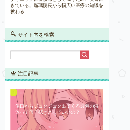
きている。瑠璃院長から幅広い医療の知識を
教わる
サイト内を検索
注目記事
傷口からジュクジュク出てくる透明の液
体って何？拭きとっていいの？