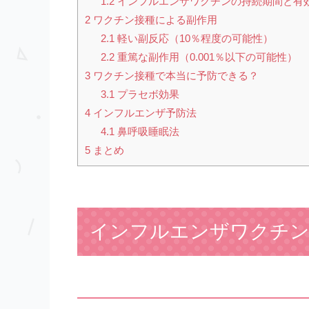
1.2
インフルエンザワクチンの持続期間と有
2
ワクチン接種による副作用
2.1
軽い副反応（10％程度の可能性）
2.2
重篤な副作用（0.001％以下の可能性）
3
ワクチン接種で本当に予防できる？
3.1
プラセボ効果
4
インフルエンザ予防法
4.1
鼻呼吸睡眠法
5
まとめ
インフルエンザワクチ