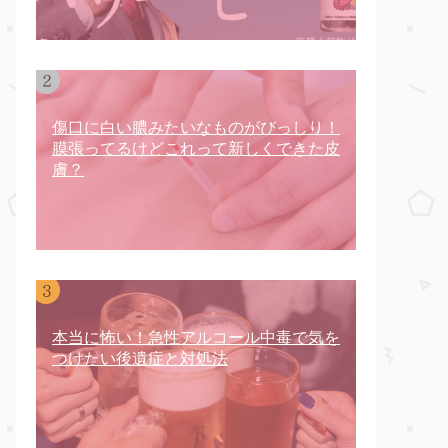
傷口に白い膿みたいなものがびっしり！
膜張ってるけどこれって新しくできた皮
膚？
本当に怖い！急性アルコール中毒で気を
つけたい後遺症と対処法