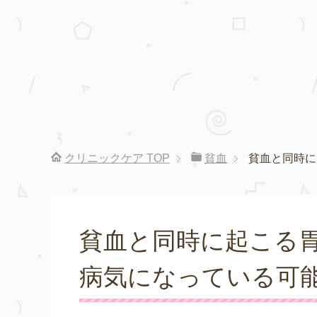
クリニックケア
TOP
貧血
貧血と同時に
貧血と同時に起こる
病気になっている可