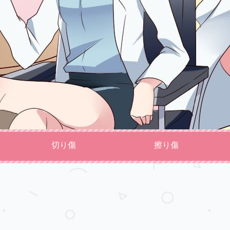
切り傷
擦り傷