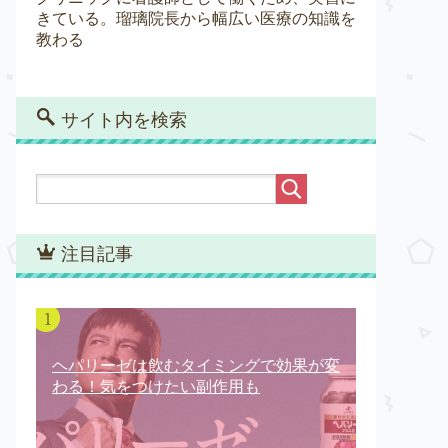
きている。瑠璃院長から幅広い医療の知識を
教わる
サイト内を検索
注目記事
ヘパリーゼは飲むタイミングで効果が変
わる！気をつけたい副作用も