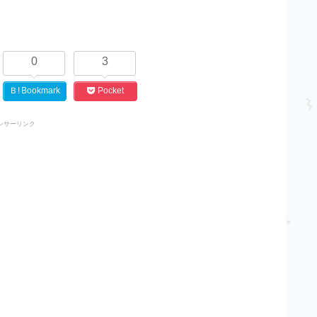
0
3
Ｂ!
Bookmark
Pocket
ンサーリンク