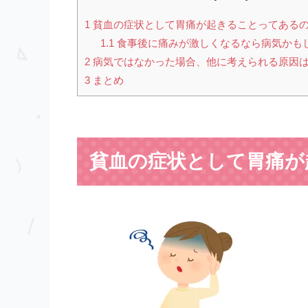
1
貧血の症状として胃痛が起きることってある
1.1
食事後に痛みが激しくなるなら病気かも
2
病気ではなかった場合、他に考えられる原因
3
まとめ
貧血
の症状
と
して胃痛が