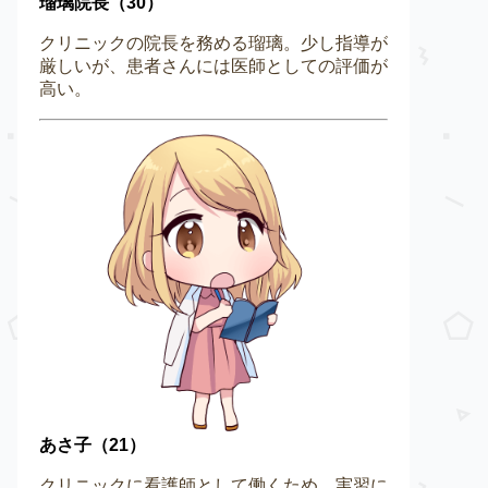
瑠璃院長（30）
クリニックの院長を務める瑠璃。少し指導が
厳しいが、患者さんには医師としての評価が
高い。
あさ子（21）
クリニックに看護師として働くため、実習に