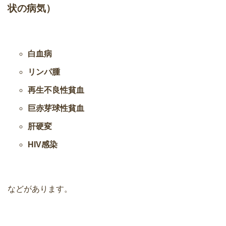
状の病気）
白血病
リンパ腫
再生不良性貧血
巨赤芽球性貧血
肝硬変
HIV感染
などがあります。