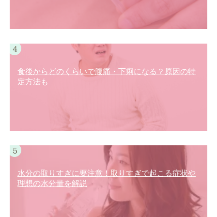
食後からどのくらいで腹痛・下痢になる？原因の特
定方法も
水分の取りすぎに要注意！取りすぎで起こる症状や
理想の水分量を解説