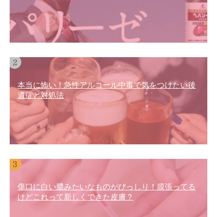
本当に怖い！急性アルコール中毒で気をつけたい後
遺症と対処法
傷口に白い膿みたいなものがびっしり！膜張ってる
けどこれって新しくできた皮膚？