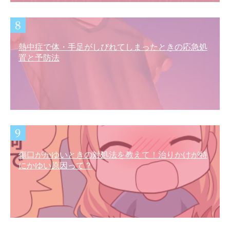
熱中症で体・手足がしびれてしまったときの応急処
置と予防法
傷口がかゆいときの対処法を教えて！治りかけが特
にかゆい原因って？