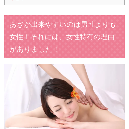
あざが出来やすいのは男性よりも
女性！それには、女性特有の理由
がありました！