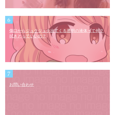
傷口からジュクジュク出てくる透明の液体って何？
拭きとっていいの？
お問い合わせ