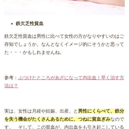
鉄欠乏性貧血
鉄欠乏性貧血は男性に比べて女性の方がなりやすいのはご
存知でしょうか。なんとなくイメージ的にそうかと思って
た・・・かもしれませんね。
参考：
ぶつけたところがあざになって内出血！早く治す方
法は？
実は、女性は月経や妊娠、出産、と
男性にくらべて、鉄分
を失う機会がたくさんあるために、つねに貧血ぎみ
なので
す。 そして、この貧血が、内出血をも引き起こしている