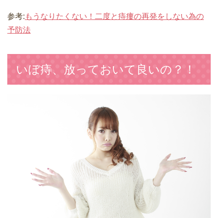
参考:
もうなりたくない！二度と痔瘻の再発をしない為の
予防法
いぼ痔、放っておいて良いの？！