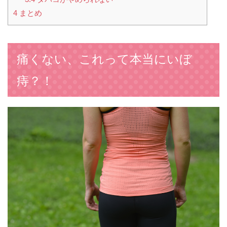
4
まとめ
痛くない、これって本当にいぼ
痔？！