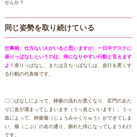
せんか？
同じ姿勢を取り続けている
仕事柄、仕方ない人がいると思いますが、一日中デスクに
座りっぱなしというのは、痔になりやすい行動と言えます
よ！
座りっぱなし、または立ちっぱなしは、血行を悪くす
る行動の代表格です。
〇〇ぱなしによって、静脈の流れが悪くなり、肛門のあた
りに血が溜まってしまいます（うっ血といいます）。うっ
血によって、静脈瘤（じょうみゃくりゅう）ができてしま
い、瘤（こぶ）の名の通り、膨れた痔になってしまうわけ
です。