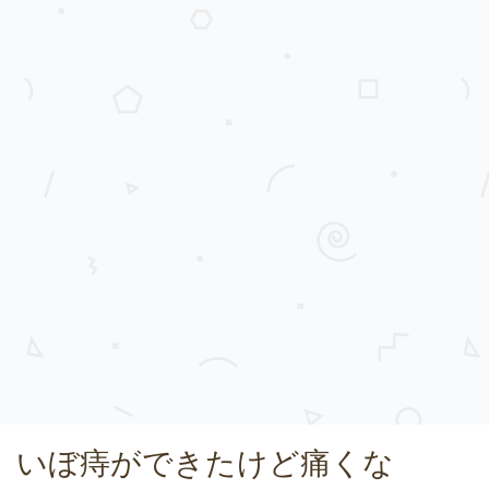
いぼ痔ができたけど痛くな