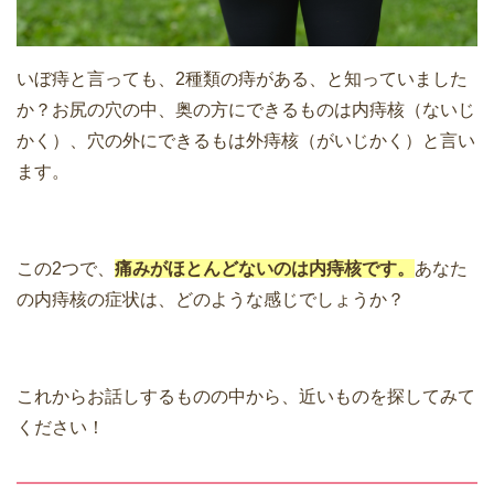
いぼ痔と言っても、2種類の痔がある、と知っていました
か？お尻の穴の中、奥の方にできるものは内痔核（ないじ
かく）、穴の外にできるもは外痔核（がいじかく）と言い
ます。
この2つで、
痛みがほとんどないのは内痔核です。
あなた
の内痔核の症状は、どのような感じでしょうか？
これからお話しするものの中から、近いものを探してみて
ください！