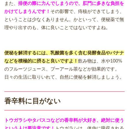
また、
排便の際に力んでしまうので、肛門に多きな負担を
かけてしまうんです！
その影響で、痔核ができてしまう、
ということは少なくありません。かといって、便秘薬で無
理やり出すのも、体に良いことではないですよね。
便秘を解消するには、乳酸菌を多く含む発酵食品やバナナ
などを積極的に摂ると良いですよ！
飲み物は、水や100%
のフルーツジュース、プーアール茶などが効果的です。
日々の生活に取りいれて、自然に便秘を解消しましょう。
香辛料に目がない
トウガラシやタバスコなどの香辛料が大好き、絶対に使う
という人は要注意です！
トウガラシは、体内に吸収される